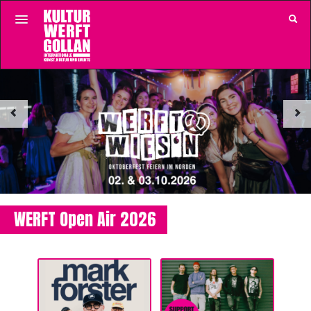
Zum Inhalt springen
Eventkalender
Startseite
Gutscheine
Kundenkonto
WERFT Open Air 2026