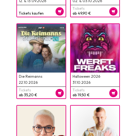
12. & 13.09.2026
02. & 03.10.2026
Tickets
Tickets kaufen
ab 49,90 €
Die Reimanns
Halloween 2026
22.10.2026
31.10.2026
Tickets
Tickets
ab 35,20 €
ab 19,50 €