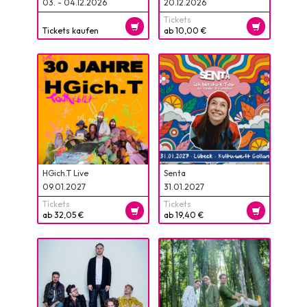
03. - 04.12.2026
20.12.2026
Tickets
Tickets kaufen
ab 10,00 €
HGich.T Live
Senta
09.01.2027
31.01.2027
Tickets
Tickets
ab 32,05 €
ab 19,40 €