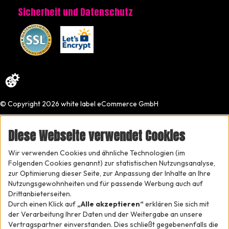
Sicherheit und Datenschutz
© Copyright 2026 white label eCommerce GmbH
Diese Webseite verwendet Cookies
Wir verwenden Cookies und ähnliche Technologien (im
Folgenden Cookies genannt) zur statistischen Nutzungsanalyse,
zur Optimierung dieser Seite, zur Anpassung der Inhalte an Ihre
Nutzungsgewohnheiten und für passende Werbung auch auf
Drittanbieterseiten.
Durch einen Klick auf
„Alle akzeptieren“
erklären Sie sich mit
der Verarbeitung Ihrer Daten und der Weitergabe an unsere
Vertragspartner einverstanden. Dies schließt gegebenenfalls die