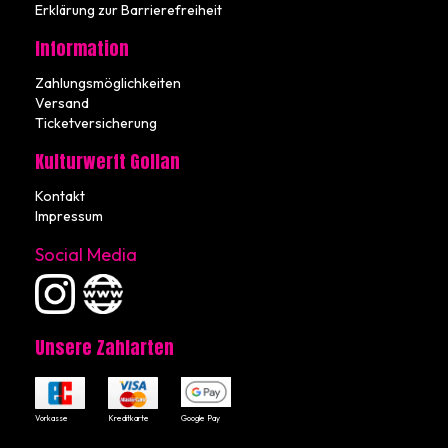
Erklärung zur Barrierefreiheit
Information
Zahlungsmöglichkeiten
Versand
Ticketversicherung
Kulturwerft Gollan
Kontakt
Impressum
Social Media
Unsere Zahlarten
Vorkasse
Kreditkarte
Google Pay