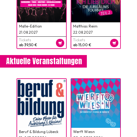
Malle-Edition
Matthias Reim
21.08.2027
22.08.2027
Tickets
Tickets
ab 39,50 €
ab 15,00 €
Aktuelle Veranstaltungen
Beruf & Bildung Lübeck
Werft Wiesn