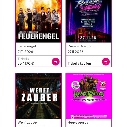
Feuerengel
Ravers Dream
21.11.2026
27.11.2026
Tickets
ab 41,70 €
Tickets kaufen
Werftzauber
Heavysaurus