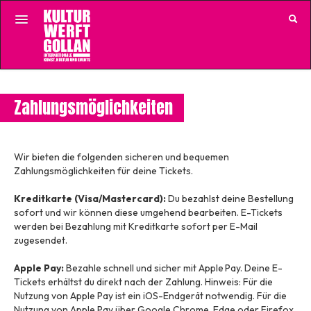
Zum Inhalt springen
Eventkalender
Zahlungsmöglichkeiten
Startseite
Gutscheine
Wir bieten die folgenden sicheren und bequemen
Kundenkonto
Zahlungsmöglichkeiten für deine Tickets.
Kreditkarte (Visa/Mastercard):
Du bezahlst deine Bestellung
sofort und wir können diese umgehend bearbeiten. E-Tickets
werden bei Bezahlung mit Kreditkarte sofort per E-Mail
zugesendet.
Apple Pay:
Bezahle schnell und sicher mit Apple Pay. Deine E-
Tickets erhältst du direkt nach der Zahlung. Hinweis: Für die
Nutzung von Apple Pay ist ein iOS-Endgerät notwendig. Für die
Nutzung von Apple Pay über Google Chrome, Edge oder Firefox