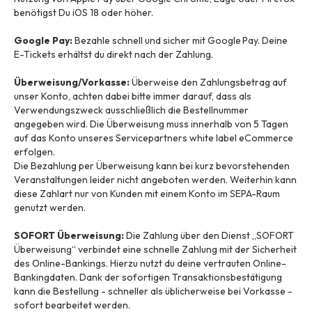
benötigst Du iOS 18 oder höher.
Google Pay:
Bezahle schnell und sicher mit Google Pay. Deine
E-Tickets erhältst du direkt nach der Zahlung.
Überweisung/Vorkasse:
Überweise den Zahlungsbetrag auf
unser Konto, achten dabei bitte immer darauf, dass als
Verwendungszweck ausschließlich die Bestellnummer
angegeben wird. Die Überweisung muss innerhalb von 5 Tagen
auf das Konto unseres Servicepartners white label eCommerce
erfolgen.
Die Bezahlung per Überweisung kann bei kurz bevorstehenden
Veranstaltungen leider nicht angeboten werden. Weiterhin kann
diese Zahlart nur von Kunden mit einem Konto im SEPA-Raum
genutzt werden.
SOFORT Überweisung:
Die Zahlung über den Dienst „SOFORT
Überweisung“ verbindet eine schnelle Zahlung mit der Sicherheit
des Online-Bankings. Hierzu nutzt du deine vertrauten Online-
Bankingdaten. Dank der sofortigen Transaktionsbestätigung
kann die Bestellung - schneller als üblicherweise bei Vorkasse -
sofort bearbeitet werden.